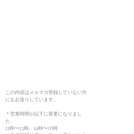
この内容はメルマガ登録していない方
にもお送りしています。
＊営業時間が以下に変更になりまし
た。
11時〜13時、14時〜16時