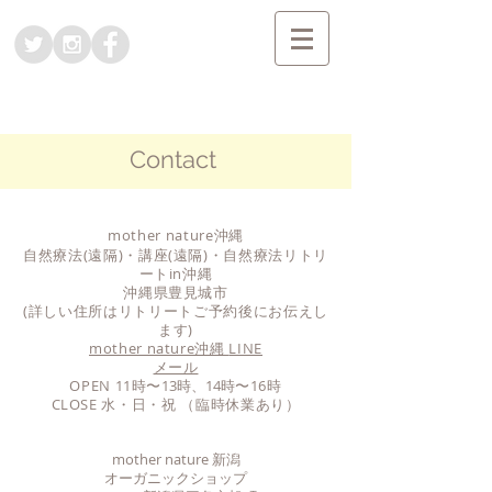
Contact
mother nature沖縄
自然療法(遠隔)・講座(遠隔)・自然療法リトリ
ートin沖縄
沖縄県豊見城市
(詳しい住所はリトリートご予約後にお伝えし
ます)
mother nature沖縄
LINE
メール
OPEN 11時〜
13時、14時
〜16時
​CLOSE 水・日・祝 （臨時休業あり）
mother nature 新潟
オーガニックショップ