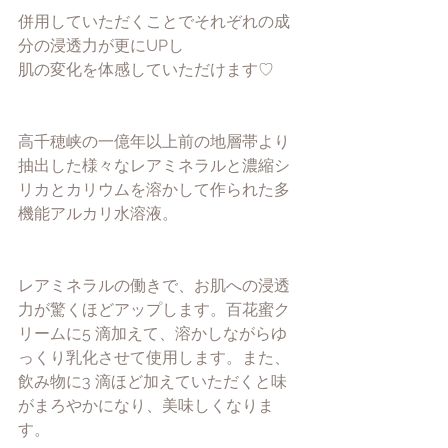
併用していただくことでそれぞれの成
分の浸透力が更にUPし
肌の変化を体感していただけます♡
高千穂峡の一億年以上前の地層帯より
抽出した様々なレアミネラルと濃縮シ
リカとカリウムを溶かして作られた多
機能アルカリ水溶液。
レアミネラルの働きで、お肌への浸透
力が驚くほどアップします。百花蜜ク
リームに5 滴加えて、溶かしながらゆ
っくり乳化させて使用します。また、
飲み物に3 滴ほど加えていただくと味
がまろやかになり、美味しくなりま
す。