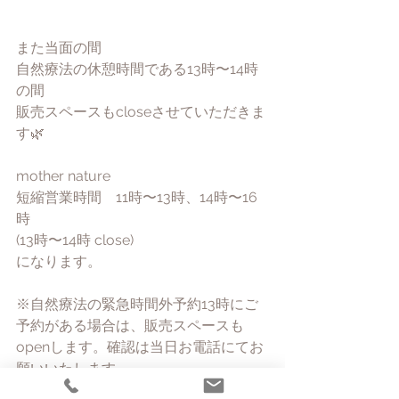
また当面の間
自然療法の休憩時間である13時〜14時
の間
販売スペースもcloseさせていただきま
す🌿
mother nature
短縮営業時間　11時〜13時、14時〜16
時
(13時〜14時 close)
になります。
※自然療法の緊急時間外予約13時にご
予約がある場合は、販売スペースも
openします。確認は当日お電話にてお
願いいたします。