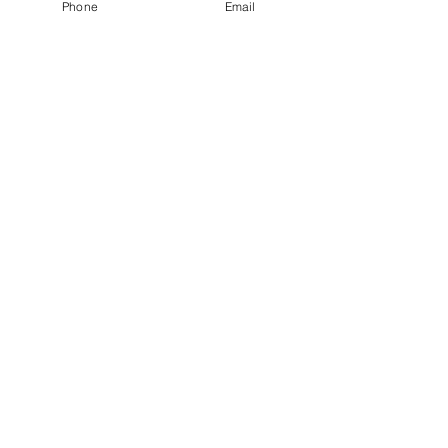
Phone
Email