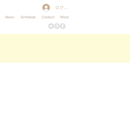
ログイン
News
Schedule
Contact
More