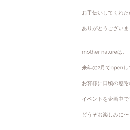
お手伝いしてくれたm
ありがとうございま
mother natureは、
来年の2月でopen
お客様に日頃の感謝
イベントを企画中で
どうぞお楽しみに〜