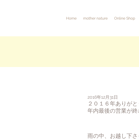
Home
mother nature
Online Shop
2016年12月31日
２０１６年ありがと
年内最後の営業が終
雨の中、お越し下さ