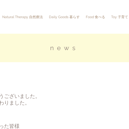
Natural Therapy 自然療法
Daily Goods 暮らす
Food 食べる
Toy 子育て
news
うございました。
わりました。
った皆様