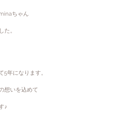
inaちゃん
した。
して5年になります。
の想いを込めて
す♪