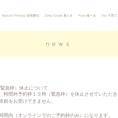
Natural Therapy 自然療法
Daily Goods 暮らす
Food 食べる
Toy 子育て
news
(緊急枠）休止について
、時間外予約枠１３時（緊急枠）を休止させていただき
依頼をお受けできません。
時間内（オンラインでのご予約枠のみ）になります。