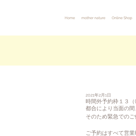
Home
mother nature
Online Shop
2021年2月1日
時間外予約枠１３（
都合により当面の間
そのため緊急でのご
ご予約はすべて営業